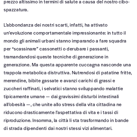
prezzo altissimo in termini di salute a causa del nostro cibo-
spazzatura.
L’abbondanza dei nostri scarti, infatti, ha attivato
un’evoluzione comportamentale impressionante: in tutto il
mondo gli animali urbani stanno imparando a fare squadra
per “scassinare” cassonetti o derubare i passanti,
tramandandosi queste tecniche di generazione in
generazione. Ma questa apparente cuccagna nasconde una
trappola metabolica distruttiva. Nutrendosi di patatine fritte,
merendine, bibite gassate e avanzi carichi di grassi e
zuccheri raffinati, i selvatici stanno sviluppando malattie
tipicamente umane — dai gravissimi disturbi intestinali
all’obesità —, che unite allo stress della vita cittadina ne
riducono drasticamente l’aspettativa di vita e i tassi di
riproduzione. Insomma, la città li sta trasformando in bande
di strada dipendenti dai nostri stessi vizi alimentari.