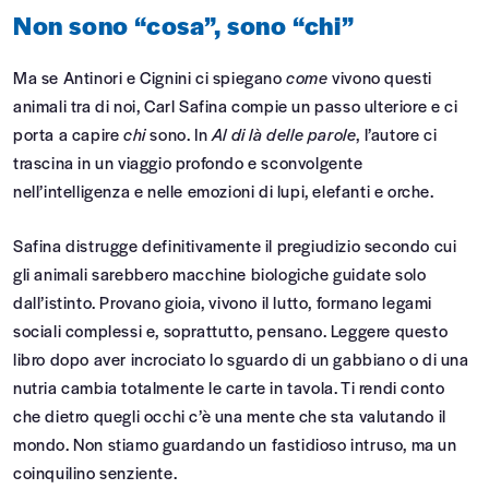
Non sono “cosa”, sono “chi”
Ma se Antinori e Cignini ci spiegano
come
vivono questi
animali tra di noi, Carl Safina compie un passo ulteriore e ci
porta a capire
chi
sono. In
Al di là delle parole
, l’autore ci
trascina in un viaggio profondo e sconvolgente
nell’intelligenza e nelle emozioni di lupi, elefanti e orche.
Safina distrugge definitivamente il pregiudizio secondo cui
gli animali sarebbero macchine biologiche guidate solo
dall’istinto. Provano gioia, vivono il lutto, formano legami
sociali complessi e, soprattutto, pensano. Leggere questo
libro dopo aver incrociato lo sguardo di un gabbiano o di una
nutria cambia totalmente le carte in tavola. Ti rendi conto
che dietro quegli occhi c’è una mente che sta valutando il
mondo. Non stiamo guardando un fastidioso intruso, ma un
coinquilino senziente.