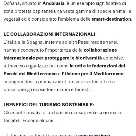
Doñana, situato in
Andalusia
, è un esempio significativo di
zona protetta ospitante una vasta gamma di specie animali e
vegetali ed è considerato l’emblema delle
smart-destination
.
LE COLLABORAZIONI INTERNAZIONALI
L’Italia e la Spagna, insieme ad altri Paesi mediterranei,
hanno riconosciuto l’importanza della
collaborazione
internazionale per proteggere le biodiversità
condivise,
attraverso organizzazioni come
le reti e le federazioni dei
Parchi del Mediterraneo
e
l’Unione per il Mediterraneo
,
impegnandosi a promuovere il turismo sostenibile e a
preservare gli ecosistemi marini e terrestri.
I BENEFICI DEL TURISMO SOSTENIBILE:
Gli aspetti positivi di un turismo consapevole sono reali e
tangibili. Eccone alcuni:
– Il turismo sostenibile promuove la
conservazione