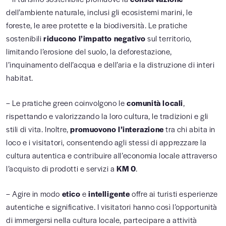
dell’ambiente naturale, inclusi gli ecosistemi marini, le
foreste, le aree protette e la biodiversità. Le pratiche
sostenibili
riducono l’impatto negativo
sul territorio,
limitando l’erosione del suolo, la deforestazione,
l’inquinamento dell’acqua e dell’aria e la distruzione di interi
habitat.
– Le pratiche green coinvolgono le
comunità locali
,
rispettando e valorizzando la loro cultura, le tradizioni e gli
stili di vita. Inoltre,
promuovono l’interazione
tra chi abita in
loco e i visitatori, consentendo agli stessi di apprezzare la
cultura autentica e contribuire all’economia locale attraverso
l’acquisto di prodotti e servizi a
KM 0
.
– Agire in modo
etico
e
intelligente
offre ai turisti esperienze
autentiche e significative. I visitatori hanno così l’opportunità
di immergersi nella cultura locale, partecipare a attività