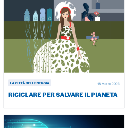
LA CITTÀ DELL'ENERGIA
18 Marzo 2023
RICICLARE PER SALVARE IL PIANETA