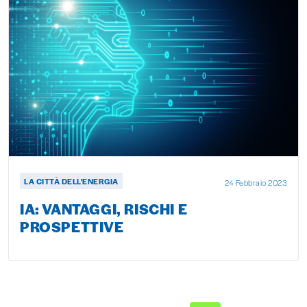
LA CITTÀ DELL'ENERGIA
24 Febbraio 2023
IA: VANTAGGI, RISCHI E
PROSPETTIVE