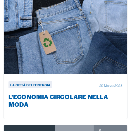
LA CITTÀ DELL'ENERGIA
29 Marzo 2023
L’ECONOMIA CIRCOLARE NELLA
MODA