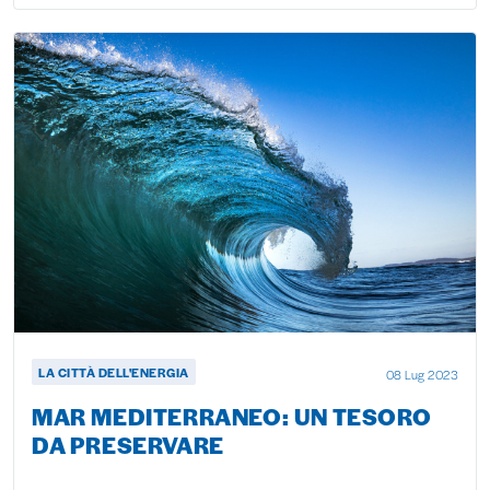
LA CITTÀ DELL'ENERGIA
08 Lug 2023
MAR MEDITERRANEO: UN TESORO
DA PRESERVARE