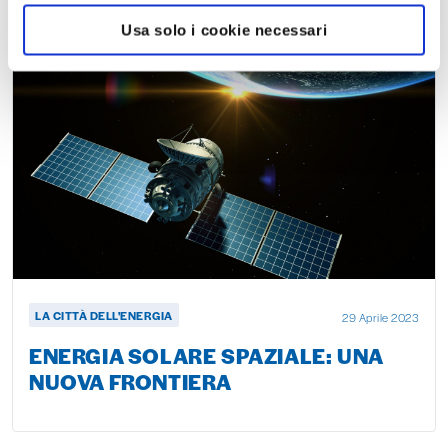
Usa solo i cookie necessari
LA CITTÀ DELL'ENERGIA
29 Aprile 2023
ENERGIA SOLARE SPAZIALE: UNA
NUOVA FRONTIERA