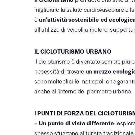
migliorare la salute cardiovascolare e la
è
un’attività sostenibile ed ecologi
all’utilizzo di veicoli a motore, support
IL CICLOTURISMO URBANO
Il cicloturismo è diventato sempre più po
necessità di trovare un
mezzo ecologi
sono molteplici le metropoli che garan
anche all’interno del perimetro urbano.
I PUNTI DI FORZA DEL CICLOTURIS
–
Un punto di vista differente
: esplor
spesso sfuggono al turista tradizionale. 