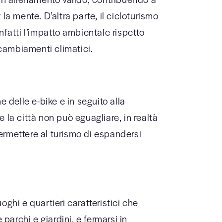
la mente. D’altra parte, il cicloturismo
infatti l’impatto ambientale rispetto
i cambiamenti climatici.
e delle e-bike e in seguito alla
e la città non può eguagliare, in realtà
ermettere al turismo di espandersi
uoghi e quartieri caratteristici che
 parchi e giardini, e fermarsi in