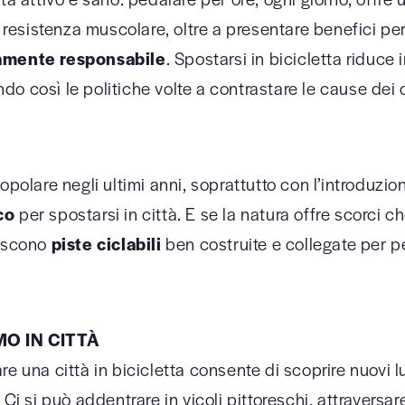
 resistenza muscolare, oltre a presentare benefici per 
camente responsabile
. Spostarsi in bicicletta riduce 
ando così le politiche volte a contrastare le cause de
polare negli ultimi anni, soprattutto con l’introduzion
co
per spostarsi in città. E se la natura offre scorci ch
tiscono
piste ciclabili
ben costruite e collegate per p
MO IN CITTÀ
are una città in bicicletta consente di scoprire nuovi l
Ci si può addentrare in vicoli pittoreschi, attraversare