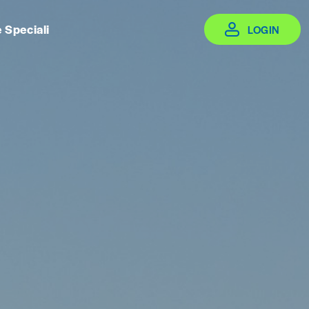
e Speciali
LOGIN