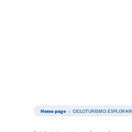
Man
Ini
Home page
CICLOTURISMO: ESPLORAR