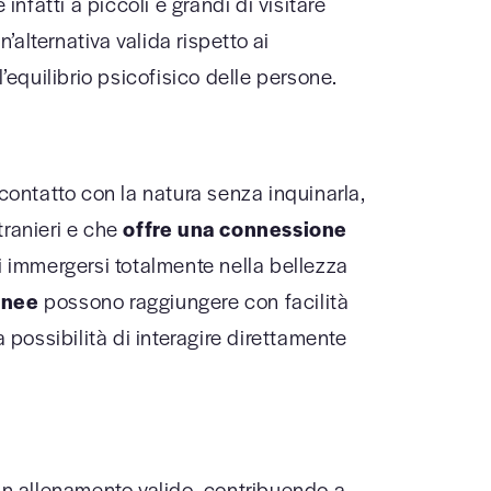
nfatti a piccoli e grandi di visitare
alternativa valida rispetto ai
l’equilibrio psicofisico delle persone.
 contatto con la natura senza inquinarla,
tranieri e che
offre una connessione
à di immergersi totalmente nella bellezza
onee
possono raggiungere con facilità
 la possibilità di interagire direttamente
 un allenamento valido, contribuendo a