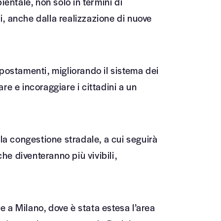
entale, non solo in termini di
i, anche dalla realizzazione di nuove
 spostamenti, migliorando il sistema dei
re e incoraggiare i cittadini a un
 la congestione stradale, a cui seguirà
che diventeranno più vivibili,
 a Milano, dove è stata estesa l’area