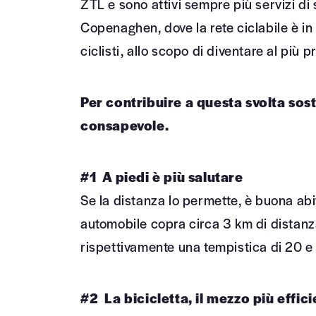
ZTL e sono attivi sempre più servizi di 
Copenaghen, dove la rete ciclabile è in
ciclisti, allo scopo di diventare al più 
Per contribuire a questa svolta sost
consapevole.
#1 A piedi è più salutare
Se la distanza lo permette, è buona abitu
automobile copra circa 3 km di distanza
rispettivamente una tempistica di 20 e 
#2 La bicicletta, il mezzo più effici