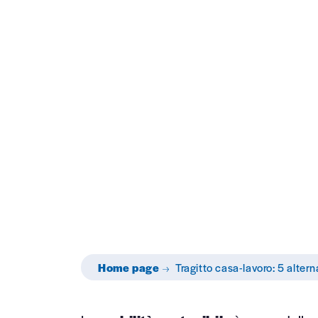
Man
Ini
Home page
Tragitto casa-lavoro: 5 altern