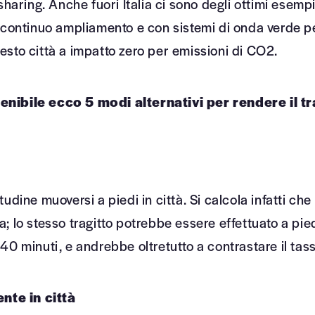
sharing. Anche fuori Italia ci sono degli ottimi esemp
 continuo ampliamento e con sistemi di onda verde pen
presto città a impatto zero per emissioni di CO2.
enibile ecco 5 modi alternativi per rendere il t
dine muoversi a piedi in città. Si calcola infatti che i
; lo stesso tragitto potrebbe essere effettuato a pied
40 minuti, e andrebbe oltretutto a contrastare il tas
ente in città