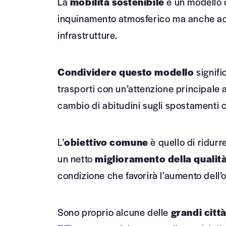
La
mobilità sostenibile
è un modello d
inquinamento atmosferico ma anche acust
infrastrutture.
Condividere questo modello
signifi
trasporti con un’attenzione principale a
cambio di abitudini sugli spostamenti 
L’
obiettivo comune
è quello di ridurr
un netto
miglioramento della qualità
condizione che favorirà l’aumento dell
Sono proprio alcune delle
grandi città