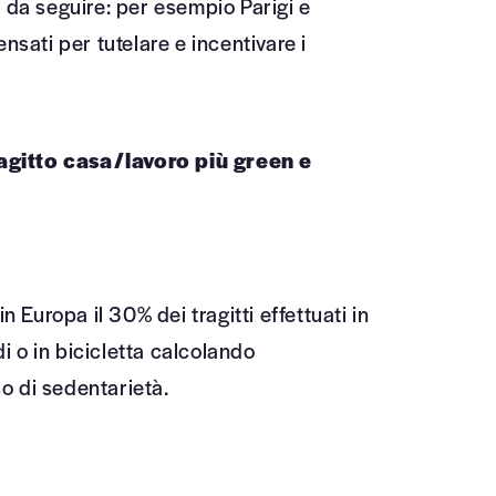
i da seguire: per esempio Parigi e
sati per tutelare e incentivare i
ragitto casa/lavoro più green e
n Europa il 30% dei tragitti effettuati in
i o in bicicletta calcolando
so di sedentarietà.