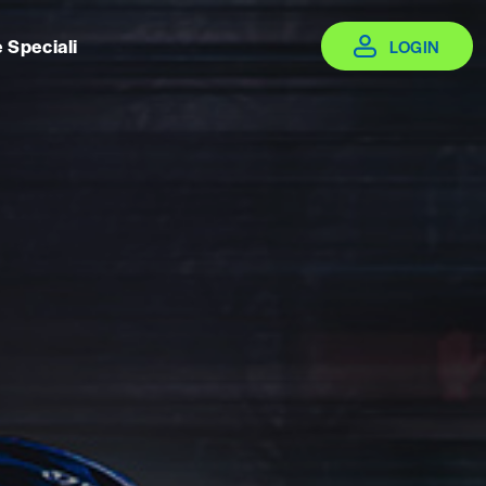
e Speciali
LOGIN