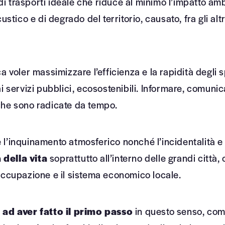
i trasporti ideale che riduce al minimo l’impatto ambi
ico e di degrado del territorio, causato, fra gli altr
ca voler massimizzare l’efficienza e la rapidità degli
i servizi pubblici, ecosostenibili. Informare, comunica
che sono radicate da tempo.
e l’inquinamento atmosferico nonché l’incidentalità e
 della vita
soprattutto all’interno delle grandi città, 
’occupazione e il sistema economico locale.
 ad aver fatto il primo passo
in questo senso, come