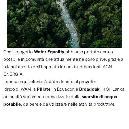
Con il progetto
Water Equality
abbiamo portato acqua
potabile in comunità che attualmente ne sono prive, grazie al
bilanciamento dell’impronta idrica dei dipendenti AGN
ENERGIA.
L’acqua equivalente è stata donata al progetto
idrico di WAMI a
Pillate
, in Ecuador, e
Broadoak
, in Sri Lanka,
comunità seriamente penalizzate dalla
scarsità di acqua
potabile
, da bere e da utilizzare nelle attività produttive.