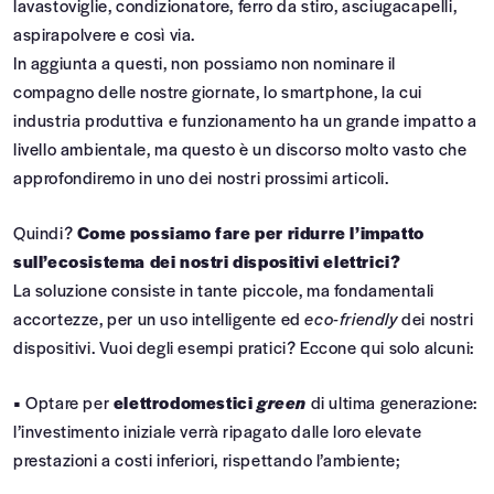
lavastoviglie, condizionatore, ferro da stiro, asciugacapelli,
aspirapolvere e così via.
In aggiunta a questi, non possiamo non nominare il
compagno delle nostre giornate, lo smartphone, la cui
industria produttiva e funzionamento ha un grande impatto a
livello ambientale, ma questo è un discorso molto vasto che
approfondiremo in uno dei nostri prossimi articoli.
Quindi?
Come possiamo fare per ridurre l’impatto
sull’ecosistema dei nostri dispositivi elettrici?
La soluzione consiste in tante piccole, ma fondamentali
accortezze, per un uso intelligente ed
eco-friendly
dei nostri
dispositivi. Vuoi degli esempi pratici? Eccone qui solo alcuni:
•
Optare per
elettrodomestici
green
di ultima generazione:
l’investimento iniziale verrà ripagato dalle loro elevate
prestazioni a costi inferiori, rispettando l’ambiente;