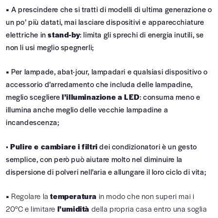
•
A prescindere che si tratti di modelli di ultima generazione o
un po’ più datati, mai lasciare dispositivi e apparecchiature
elettriche in
stand-by
: limita gli sprechi di energia inutili, se
non li usi meglio spegnerli;
•
Per lampade, abat-jour, lampadari e qualsiasi dispositivo o
accessorio d’arredamento che includa delle lampadine,
meglio scegliere
l’illuminazione a LED
: consuma meno e
illumina anche meglio delle vecchie lampadine a
incandescenza;
•
Pulire e cambiare i filtri
dei condizionatori è un gesto
semplice, con però può aiutare molto nel diminuire la
dispersione di polveri nell’aria e allungare il loro ciclo di vita;
•
Regolare la
temperatura
in modo che non superi mai i
20°C e limitare
l’umidità
della propria casa entro una soglia