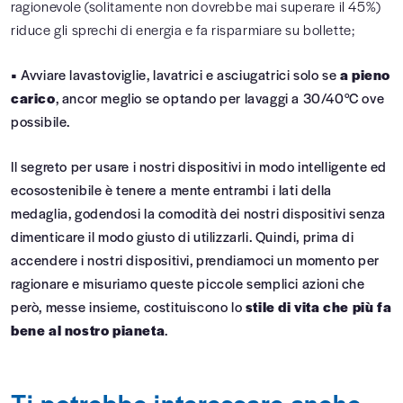
ragionevole (solitamente non dovrebbe mai superare il 45%)
riduce gli sprechi di energia e fa risparmiare su bollette;
•
Avviare lavastoviglie, lavatrici e asciugatrici solo se
a pieno
carico
, ancor meglio se optando per lavaggi a 30/40°C ove
possibile.
Il segreto per usare i nostri dispositivi in modo intelligente ed
ecosostenibile è tenere a mente entrambi i lati della
medaglia, godendosi la comodità dei nostri dispositivi senza
dimenticare il modo giusto di utilizzarli. Quindi, prima di
accendere i nostri dispositivi, prendiamoci un momento per
ragionare e misuriamo queste piccole semplici azioni che
però, messe insieme, costituiscono lo
stile di vita che più fa
bene al nostro pianeta
.
Ti potrebbe interessare anche...