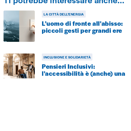
LA CITTÀ DELL'ENERGIA
L'uomo di fronte all'abisso:
piccoli gesti per grandi ere
INCLUSIONE E SOLIDARIETÀ
Pensieri Inclusivi:
l'accessibilità è (anche) una
questione culturale
LA CITTÀ DELL'ENERGIA
Porta in Città il tuo
progetto: l’impegno diventa
una scelta collettiva